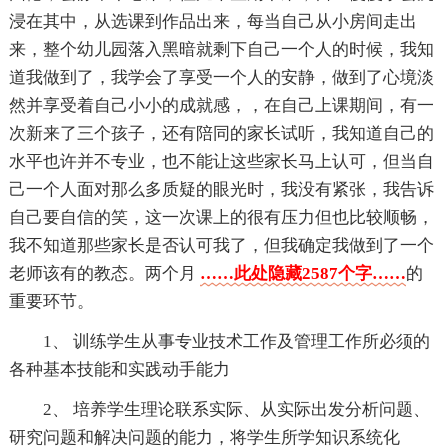
浸在其中，从选课到作品出来，每当自己从小房间走出
来，整个幼儿园落入黑暗就剩下自己一个人的时候，我知
道我做到了，我学会了享受一个人的安静，做到了心境淡
然并享受着自己小小的成就感，，在自己上课期间，有一
次新来了三个孩子，还有陪同的家长试听，我知道自己的
水平也许并不专业，也不能让这些家长马上认可，但当自
己一个人面对那么多质疑的眼光时，我没有紧张，我告诉
自己要自信的笑，这一次课上的很有压力但也比较顺畅，
我不知道那些家长是否认可我了，但我确定我做到了一个
老师该有的教态。两个月
……此处隐藏2587个字……
的
重要环节。
1、 训练学生从事专业技术工作及管理工作所必须的
各种基本技能和实践动手能力
2、 培养学生理论联系实际、从实际出发分析问题、
研究问题和解决问题的能力，将学生所学知识系统化