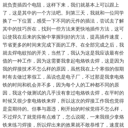
就负责插四个电阻，这样下来，我们就基本上可以跟上
了，这是其中的一个方法吧。到第三天，我就和一位同学
换了一下位置，感受一下不同的元件的插法，尝试去了解
其中的技巧所在，找到一些方法来更快地插件方法，这可
以使我在后来的实验中掌握到好的方法，提高插件速度，
节省更多的时间来完成下面的工序。在全部完成之后，我
就去焊电蚊拍的开关，当然了，我认为这是我应该最有价
值的一种工作，因为这需要我拿起电烙铁去焊，这是因为
我的焊接技术不怎么样的原因，虽然我在上个寒假的假期
时有去做过寒假工，虽说也是电子厂，不过那是我拿电烙
铁的时间和机会并不多，因为每个人的工种都不同的原
因，我这个做测试的几乎没有拿过电烙铁去焊，在平时的
时候又很少拿电烙铁来焊，所以这次的焊接工作我也觉得
是蛮期待的。但事与愿违，刚开始的时候觉得不怎么样，
不过焊久了就觉得有点难了，怎么说呢，一来我很少拿烙
铁来练习焊接，所以焊出来的效果就不敢恭维了，速度就