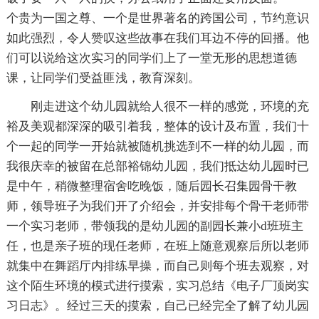
个贵为一国之尊、一个是世界著名的跨国公司，节约意识
如此强烈，令人赞叹这些故事在我们耳边不停的回播。他
们可以说给这次实习的同学们上了一堂无形的思想道德
课，让同学们受益匪浅，教育深刻。
刚走进这个幼儿园就给人很不一样的感觉，环境的充
裕及美观都深深的吸引着我，整体的设计及布置，我们十
个一起的同学一开始就被随机挑选到不一样的幼儿园，而
我很庆幸的被留在总部裕锦幼儿园，我们抵达幼儿园时已
是中午，稍微整理宿舍吃晚饭，随后园长召集园骨干教
师，领导班子为我们开了介绍会，并安排每个骨干老师带
一个实习老师，带领我的是幼儿园的副园长兼小d班班主
任，也是亲子班的现任老师，在班上随意观察后所以老师
就集中在舞蹈厅内排练早操，而自己则每个班去观察，对
这个陌生环境的模式进行摸索，实习总结《电子厂顶岗实
习日志》。经过三天的摸索，自己已经完全了解了幼儿园