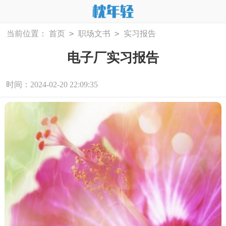
>
>
当前位置：
首页
职场文书
实习报告
电子厂实习报告
时间：2024-02-20 22:09:35