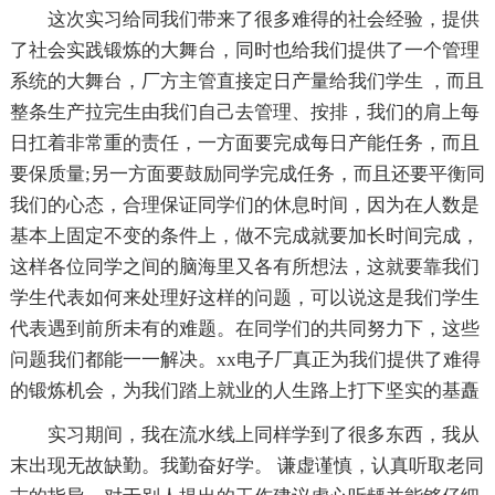
这次实习给同我们带来了很多难得的社会经验，提供
了社会实践锻炼的大舞台，同时也给我们提供了一个管理
系统的大舞台，厂方主管直接定日产量给我们学生 ，而且
整条生产拉完生由我们自己去管理、按排，我们的肩上每
日扛着非常重的责任，一方面要完成每日产能任务，而且
要保质量;另一方面要鼓励同学完成任务，而且还要平衡同
我们的心态，合理保证同学们的休息时间，因为在人数是
基本上固定不变的条件上，做不完成就要加长时间完成，
这样各位同学之间的脑海里又各有所想法，这就要靠我们
学生代表如何来处理好这样的问题，可以说这是我们学生
代表遇到前所未有的难题。在同学们的共同努力下，这些
问题我们都能一一解决。xx电子厂真正为我们提供了难得
的锻炼机会，为我们踏上就业的人生路上打下坚实的基矗
实习期间，我在流水线上同样学到了很多东西，我从
末出现无故缺勤。我勤奋好学。 谦虚谨慎，认真听取老同