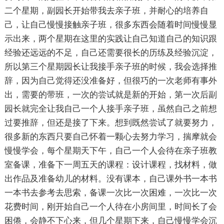
二个星期，副园长开始带我去亲子班，并耐心的培养自
己，让自己慢慢接触亲子班，很多东西会随着时间慢慢显
示出来，两个星期在这里的实践让自己知道自己的知识跟
经验还远远的不足，自己还需要很长的历练及经验沉淀，
所以第三个星期园长让我接手亲子班的时候，我会选择推
辞，因为自己觉得还没准备好，但很巧的一次老师有事外
出，需要的带班，一次的尝试就是新的开始，第一次后副
园长就完全让我自己一个人接手亲子班，虽然自己之前想
过要推辞，但还是接了下来。想到既然尝试了就要努力，
很多新的东西只要自己怀着一颗心去努力学习，揣摩就会
慢慢学会，每个星期天下午，自己一个人会待在亲子班教
室备课，准备下一周五天的课程：设计课程，找材料，做
出作品及准备幼儿的材料。没有课本，自己课外书一本书
一本书去参考去思索，备课一次比一次困难，一次比一次
花费时间，刚开始自己一个人待在小房间里，时间长了会
困倦，会静不下心来，但几个星期下来，自己慢慢学会沉