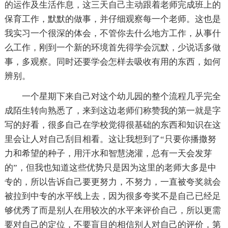
的运作及生活作息，这三天自己主动跟着老师完成班上的
保育工作，默默的做事，并仔细观察每一个老师。这也是
我实习一个很深的体会，不管你去什么地方工作，从事什
么工作，刚到一个新的环境首先得学会沉默，少说话多做
事，多观察。同时还要学会怎样去吸收有用的东西，如何
辨别。
一个星期下来自己对这个幼儿园的整个流程几乎完全
成陌生转向熟悉了，来到这边老师们称赞我的第一就是字
写的好看，很多自己在学校觉得很基础的东西和知识在这
里会让人对自己刮目相看。这让我想到了“只要你播撒努
力和希望的种子，用汗水和智慧浇灌，总有一天会发芽
的”，但我也知道这些优势只是因为这里的老师大多是中
专的，所以告诉自己要更努力，不努力，一直被夸奖就会
被拉到中专的水平线上去，因为很多夸奖不是自己已经足
够优秀了而是别人在用较次的水平来评价自己，所以更需
要对自己的定位，不要盲目的相信别人对自己的评价，第