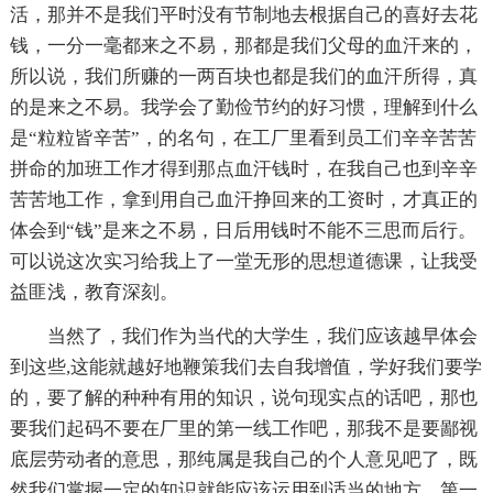
活，那并不是我们平时没有节制地去根据自己的喜好去花
钱，一分一毫都来之不易，那都是我们父母的血汗来的，
所以说，我们所赚的一两百块也都是我们的血汗所得，真
的是来之不易。我学会了勤俭节约的好习惯，理解到什么
是“粒粒皆辛苦”，的名句，在工厂里看到员工们辛辛苦苦
拼命的加班工作才得到那点血汗钱时，在我自己也到辛辛
苦苦地工作，拿到用自己血汗挣回来的工资时，才真正的
体会到“钱”是来之不易，日后用钱时不能不三思而后行。
可以说这次实习给我上了一堂无形的思想道德课，让我受
益匪浅，教育深刻。
当然了，我们作为当代的大学生，我们应该越早体会
到这些,这能就越好地鞭策我们去自我增值，学好我们要学
的，要了解的种种有用的知识，说句现实点的话吧，那也
要我们起码不要在厂里的第一线工作吧，那我不是要鄙视
底层劳动者的意思，那纯属是我自己的个人意见吧了，既
然我们掌握一定的知识就能应该运用到适当的地方，第一