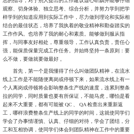
志的指导，对于别人提出的工作建议虚心听龋并能够仔细
观察、切身体验、独立思考、综合分析，并努力学到把学
样学到的知道应用到实际工作中，尽力做到理论和实际相
结合的最佳状态，培养了我执着的敬业精神和勤奋踏实的
工作作风。也培养了我的耐心和素质。能够做到服从指
挥，与同事友好相处，尊重领导，工作认真负责，责任心
强，能保质保量完成工作任务。并始终坚持一条原则：要
么不做，要做就要做最好 。
首先，第一个是我懂得了什么叫做团队精神，在流水
线上工作是不能随便离岗或停顿下来，如果流水线上有一
个人离岗或停顿将会影响整条生产线的速度，连累到整条
拉的同学，同时质量也要有所保证，不能马虎，哪怕是看
起来不大重要，都有可能被 QC 、 QA 检查出来重新返
工，哪样浪费整条生产线上的同学的时间，这就使同学们
学会了办事情谨慎、认真、仔细的对待，学会了团结，分
工和互相协调，使同学们体会到团队精神在工作中的重要