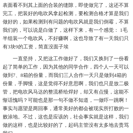
表面看不到其上面的合装的缝隙，即使做完了，这还不算
完工，把装好的电吹风拿起检测，要检测合格才算是我们
做好的，如果检测到有问题的电吹风就是我们倒霉，不算
我们的，可以说是白做了，这样下来，有一个感觉： 1毛
半组装一个电吹风，不好赚啊，这也导致了有一天我们只
有3块9的工资，简直没面子埃
一直坚持，又把这工作做好了，我们又换到了一份看
起了简单的工作，因为其他的同学合作，四个人一天可以
做到7、8箱的份量，而我们三人合作一天只是做到4箱的
份量，手脚慢，这是觉得不好意思啊，我们也只是放二极
管，把电吹风马达的整流桥给焊好，却又有点慢，这能不
惭话愧吗？可能也是那一句不做不知道，一做吓一跳啊！
事实与愿望是两回事，通常美好的都会被现实所打败的一
败涂地。不过，这也是应该的，社会事实就是这样，我们
做的这样，也是比较好的了，起码主管没有太多地去责骂