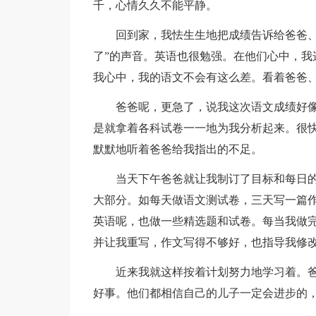
千，心情久久不能平静。
回到家，我怯生生地把成绩告诉给爸爸、
了”的声音。英语也很勉强。在他们心中，我
我心中，我的语文不会有这么差。看着爸爸
爸爸呢，更急了，说我这次语文成绩好
是就拿着各科试卷一一地为我分析起来。很
默默地听着爸爸给我指出的不足。
当天下午爸爸就让我制订了目标和每日
大部分。如每天做语文测试卷，三天写一篇
英语呢，也做一些精选题和试卷。每当我做
并让我重写，作文写得不够好，也指导我修
近来我就这样按着计划努力地学习着。
好事。他们都相信自己的儿子一定会进步的