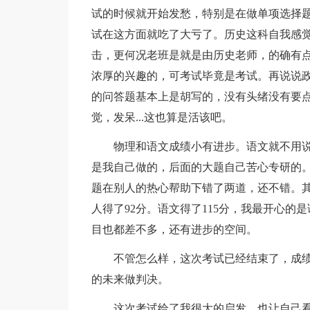
试的时候就开始发愁，特别是在做单项选择
试在这方面就吃了大亏了。历史这科自我感觉
击，更何况老班是就是由历史老师，的确有
浓厚的兴趣的，可考试毕竟是考试。再说说
的问答题基本上是胡写的，没有头绪没有要点
觉，发呆...这也算是活该吧。
物理和语文成绩小有进步。语文就不用说
是我自己做的，后面的大题自己苦心专研的
题在别人的热心帮助下错了两道，还不错。
人得了92分。语文得了115分，我最开心的
目也都差不多，还有进步的空间。
不管怎么样，这次考试已经结束了，成
的未来做判决。
这次考试给了我很大的启发，也让自己