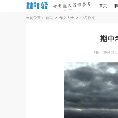
首页
>
>
当前位置：
首页
作文大全
中考作文
期中
时间：2024-02-20 