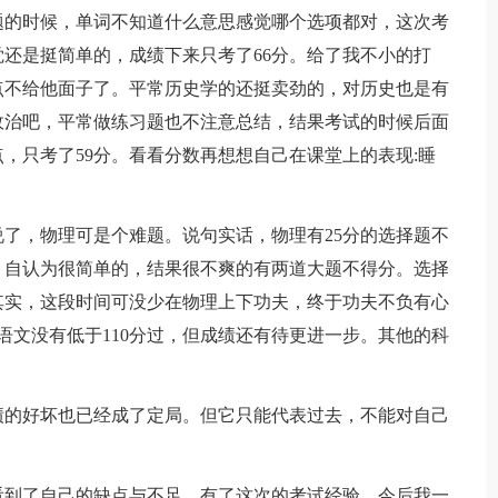
题的时候，单词不知道什么意思感觉哪个选项都对，这次考
还是挺简单的，成绩下来只考了66分。给了我不小的打
点不给他面子了。平常历史学的还挺卖劲的，对历史也是有
政治吧，平常做练习题也不注意总结，结果考试的时候后面
，只考了59分。看看分数再想想自己在课堂上的表现:睡
了，物理可是个难题。说句实话，物理有25分的选择题不
。自认为很简单的，结果很不爽的有两道大题不得分。选择
其实，这段时间可没少在物理上下功夫，终于功夫不负有心
是语文没有低于110分过，但成绩还有待更进一步。其他的科
绩的好坏也已经成了定局。但它只能代表过去，不能对自己
看到了自己的缺点与不足，有了这次的考试经验，今后我一