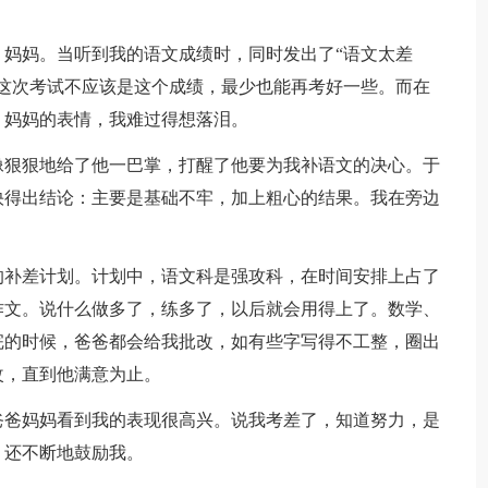
妈妈。当听到我的语文成绩时，同时发出了“语文太差
这次考试不应该是这个成绩，最少也能再考好一些。而在
、妈妈的表情，我难过得想落泪。
像狠狠地给了他一巴掌，打醒了他要为我补语文的决心。于
快得出结论：主要是基础不牢，加上粗心的结果。我在旁边
的补差计划。计划中，语文科是强攻科，在时间安排上占了
作文。说什么做多了，练多了，以后就会用得上了。数学、
完的时候，爸爸都会给我批改，如有些字写得不工整，圈出
改，直到他满意为止。
爸爸妈妈看到我的表现很高兴。说我考差了，知道努力，是
，还不断地鼓励我。