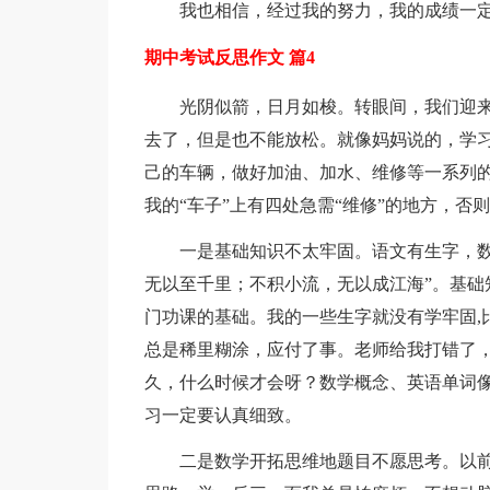
我也相信，经过我的努力，我的成绩一
期中考试反思作文 篇4
光阴似箭，日月如梭。转眼间，我们迎
去了，但是也不能放松。就像妈妈说的，学
己的车辆，做好加油、加水、维修等一系列
我的“车子”上有四处急需“维修”的地方，否
一是基础知识不太牢固。语文有生字，数
无以至千里；不积小流，无以成江海”。基础
门功课的基础。我的一些生字就没有学牢固,比
总是稀里糊涂，应付了事。老师给我打错了
久，什么时候才会呀？数学概念、英语单词
习一定要认真细致。
二是数学开拓思维地题目不愿思考。以