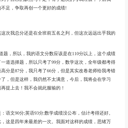
不足，争取再创一个更好的成绩!
然这次我总分还是在全班前五名之列，但这次远远出乎我的
道题，所以，我的语文分数应该是在110分以上，这个成绩
一道选择题，所以只考了99分，数学这次，全年级都考得
高分是87分，我只考了66分，但是其实改卷老师给我考错
3分了，但是这样，我仍然不太满意，今后，我将会在学习
绩再提上去！我不会就此服输的！
语文90分;英语93分;数学成绩没公布，估计考得还好。
比，这是四年来最差的一次。我面对这样的成绩，思绪万