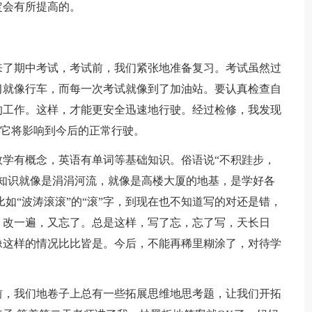
定会有所提高的。
来了期中考试，考试前，我们紧张地准备复习。考试虽然过
习就像行车，而每一次考试就像到了加油站。要认真检查自
的工作。这样，才能更安全迅速地行驶。经过检修，我发现
则它将影响到今后的正常行驶。
学有概念，英语有单词等基础知识。俗语说“不积跬步，
知识就像是涓涓河流，就像是高楼大厦的地基，是学好各
如“波涛滚滚”的“滚”字，到现在也不知道写的对还是错，
，改一遍，又忘了。总是这样，写了忘，忘了写，天长日
像这样的情况比比皆是。今后，不能再稀里糊涂了，对待学
前，我们地卷子上总有一些拓展思维地思考题，让我们开拓