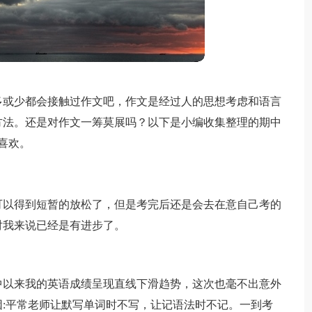
多或少都会接触过作文吧，作文是经过人的思想考虑和语言
方法。还是对作文一筹莫展吗？以下是小编收集整理的期中
喜欢。
可以得到短暂的放松了，但是考完后还是会去在意自己考的
对我来说已经是有进步了。
中以来我的英语成绩呈现直线下滑趋势，这次也毫不出意外
因:平常老师让默写单词时不写，让记语法时不记。一到考