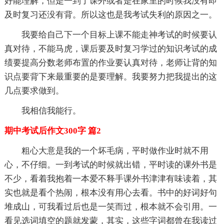
好能理解，但是一到了课外或者是在家里的时候我没有即
及时复习还没有背。所以这也是我考试失利的原因之一。
我要给自己下一个目标上课不能走神考试的时候要认
真对待，不能马虎，课后要及时复习学过的知识考试的成
绩要提高分数老师布置的作业要认真对待，老师让背的知
识点要背下来最重要的是要理解。我要努力把我提出的这
几点要求做到。
我相信我能行。
期中考试后作文300字 篇2
粗心大意是我的一个坏毛病，平时做作业时就不用
心，不仔细。一到考试的时候就出错，平时读的课外书是
不少，看着我抱着一本爱不释手课外书津津有味读着，其
实也就是看个热闹，根本没有用心去看。书中的好词好句
堆成山，可我看过后也是一笑而过，根本就不会引用。一
看见选词填空的题就发蒙，其实，这些字词都曾在我读过