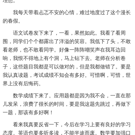
理想。
我每天带着忐忑不安的心情，难过地度过了这个漫长
的春假。
语文试卷发下来了，一看，果然如此。我看了看周
围，同学们个个都露出了洋溢的笑容。我低下了头，不敢
看老师，也不敢看同学。好像一阵阵嘲笑声在我耳边回
响，我恨不得地上有个洞，马上钻下去。老师在分析卷
子，这些题目我都是可以做对的，但是我都做错了。要是
我认真读题，考试成绩不知会有多好。可惜啊，可惜，世
界上没有后悔药。
数学成绩下来了。应用题都是因为我不会，一直在那
儿发呆，浪费了很长的时间，要是我这题先跳过，再做下
一题，那该有多好啊！
看来我真要反省一下，今后在学习上要有良好的学习
态度。英语也要多听多读，不能半途而废。数学要加强口