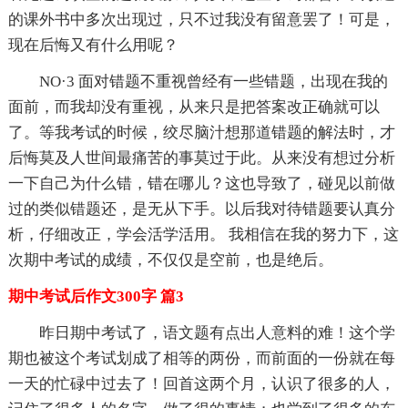
的课外书中多次出现过，只不过我没有留意罢了！可是，
现在后悔又有什么用呢？
NO·3 面对错题不重视曾经有一些错题，出现在我的
面前，而我却没有重视，从来只是把答案改正确就可以
了。等我考试的时候，绞尽脑汁想那道错题的解法时，才
后悔莫及人世间最痛苦的事莫过于此。从来没有想过分析
一下自己为什么错，错在哪儿？这也导致了，碰见以前做
过的类似错题还，是无从下手。以后我对待错题要认真分
析，仔细改正，学会活学活用。 我相信在我的努力下，这
次期中考试的成绩，不仅仅是空前，也是绝后。
期中考试后作文300字 篇3
昨日期中考试了，语文题有点出人意料的难！这个学
期也被这个考试划成了相等的两份，而前面的一份就在每
一天的忙碌中过去了！回首这两个月，认识了很多的人，