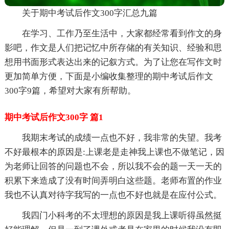
关于期中考试后作文300字汇总九篇
在学习、工作乃至生活中，大家都经常看到作文的身
影吧，作文是人们把记忆中所存储的有关知识、经验和思
想用书面形式表达出来的记叙方式。为了让您在写作文时
更加简单方便，下面是小编收集整理的期中考试后作文
300字9篇，希望对大家有所帮助。
期中考试后作文300字 篇1
我期末考试的成绩一点也不好，我非常的失望。我考
不好最根本的原因是:上课老是走神我上课也不做笔记，因
为老师让回答的问题也不会，所以我不会的题一天一天的
积累下来造成了没有时间弄明白这些题。老师布置的作业
我也不认真对待字我写的一点也不好也就是在应付公式。
我四门小科考的不太理想的原因是我上课听得虽然挺