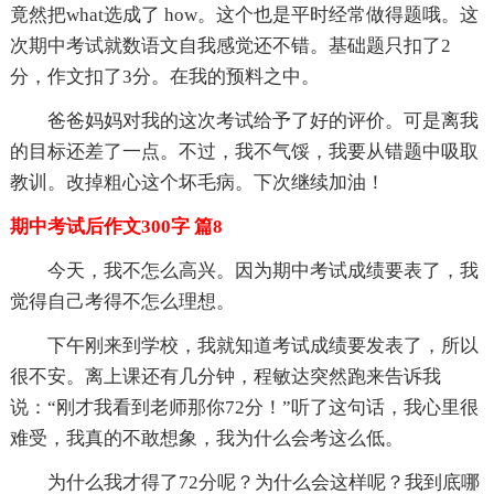
竟然把what选成了 how。这个也是平时经常做得题哦。这
次期中考试就数语文自我感觉还不错。基础题只扣了2
分，作文扣了3分。在我的预料之中。
爸爸妈妈对我的这次考试给予了好的评价。可是离我
的目标还差了一点。不过，我不气馁，我要从错题中吸取
教训。改掉粗心这个坏毛病。下次继续加油！
期中考试后作文300字 篇8
今天，我不怎么高兴。因为期中考试成绩要表了，我
觉得自己考得不怎么理想。
下午刚来到学校，我就知道考试成绩要发表了，所以
很不安。离上课还有几分钟，程敏达突然跑来告诉我
说：“刚才我看到老师那你72分！”听了这句话，我心里很
难受，我真的不敢想象，我为什么会考这么低。
为什么我才得了72分呢？为什么会这样呢？我到底哪