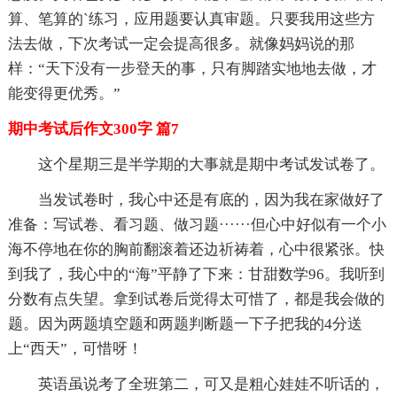
算、笔算的`练习，应用题要认真审题。只要我用这些方
法去做，下次考试一定会提高很多。就像妈妈说的那
样：“天下没有一步登天的事，只有脚踏实地地去做，才
能变得更优秀。”
期中考试后作文300字 篇7
这个星期三是半学期的大事就是期中考试发试卷了。
当发试卷时，我心中还是有底的，因为我在家做好了
准备：写试卷、看习题、做习题······但心中好似有一个小
海不停地在你的胸前翻滚着还边祈祷着，心中很紧张。快
到我了，我心中的“海”平静了下来：甘甜数学96。我听到
分数有点失望。拿到试卷后觉得太可惜了，都是我会做的
题。因为两题填空题和两题判断题一下子把我的4分送
上“西天”，可惜呀！
英语虽说考了全班第二，可又是粗心娃娃不听话的，